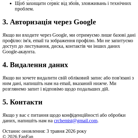
Щоб захищати сервіс від збоїв, зловживань і технічних
проблем.
3. Авторизація через Google
Якщо ви входите через Google, ми отримуємо лише базові дані
профілю: ім'я, email та зображення профілю. Ми не запитуємо
доступ до листування, диска, контактів чи інших даних
Google-акаунта.
4. Видалення даних
Якщо ви хочете видалити свій обліковий запис або пов'язані з
ним дані, напишіть нам на email, вказаний нижче. Ми
розглянемо запит і відповімо щодо подальших дій.
5. Контакти
Якщо у вас є питання щодо конфіденційності або обробки
даних, напишіть нам на
crchemist@gmail.com
.
Останнє оновлення: 3 травня 2026 року
© 2026 FanFan