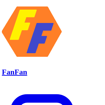
FanFan